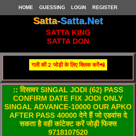
HOME
GUESSING
LOGIN
REGISTER
Satta-
Satta.Net
SATTA KING
SATTA DON
गली की 2 जोड़ी के लिए क्लिक करें📲
:: दिसावर SINGAL JODI (62) PASS
CONFIRM DATE FIX JODI ONLY
SINGAL ADVANCE-10000 OUR APKO
AFTER PASS 40000 देने हैं जो एडवांस दे
सकता है वही कांटेक्ट करें जोड़ी फिक्स
9718107520