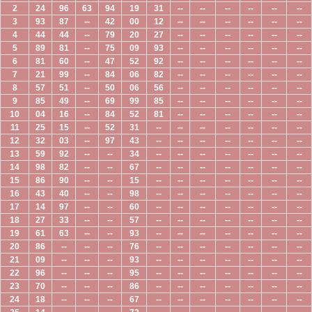
2
24
96
63
94
19
31
--
--
--
--
--
--
3
93
87
--
42
00
12
--
--
--
--
--
--
4
44
44
--
79
20
27
--
--
--
--
--
--
5
89
81
--
75
09
93
--
--
--
--
--
--
6
81
60
--
47
52
92
--
--
--
--
--
--
7
21
99
--
84
06
82
--
--
--
--
--
--
8
57
51
--
50
06
56
--
--
--
--
--
--
9
85
49
--
69
99
85
--
--
--
--
--
--
10
04
16
--
84
52
81
--
--
--
--
--
--
11
25
15
--
52
31
--
--
--
--
--
--
--
12
32
03
--
97
43
--
--
--
--
--
--
--
13
59
92
--
--
34
--
--
--
--
--
--
--
14
98
82
--
--
67
--
--
--
--
--
--
--
15
86
90
--
--
15
--
--
--
--
--
--
--
16
43
40
--
--
98
--
--
--
--
--
--
--
17
14
97
--
--
60
--
--
--
--
--
--
--
18
27
33
--
--
57
--
--
--
--
--
--
--
19
61
63
--
--
93
--
--
--
--
--
--
--
20
86
--
--
--
76
--
--
--
--
--
--
--
21
09
--
--
--
93
--
--
--
--
--
--
--
22
96
--
--
--
95
--
--
--
--
--
--
--
23
70
--
--
--
86
--
--
--
--
--
--
--
24
18
--
--
--
67
--
--
--
--
--
--
--