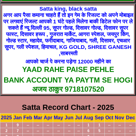
Satta king, black satta
अगर आप पैसा कमाना चाहते हैं तो इन गेम के रिजल्ट को अपने मोबाइल
पर लगवाएं रिजल्ट आपको 1 घंटे पहले मिलेगा बाकी डिटेल फोन पर ले
सकते हैं न्यू दिल्ली 95, सुपर गोल्ड, दिसावर गोल्ड, दिसावर सुपर
फास्ट, दिसावर हरूप , गुजरात मार्केट, आगरा स्पेशल, जयपुर किंग,
गोल्ड स्टार, महादेव, फरीदाबाद, गाजियाबाद, गली, दिसावर, एचआर
सुपर, गली स्पेशल, हिमाचल, KG GOLD, SHREE GANESH
,साबरमती
आपको चार्ज पे करना पड़ेगा 12000 महीने का
YAAD RAHE PAISE PEHLE
BANK ACCOUNT YA PAYTM SE HOGI
अजय ठाकुर 9718107520
Satta Record Chart - 2025
2025
Jan
Feb
Mar
Apr
May
Jun
Jul
Aug
Sep
Oct
Nov
Dec
1
9
--
--
--
--
--
--
1
1
--
--
--
2
7
--
--
--
--
--
--
6
5
--
--
--