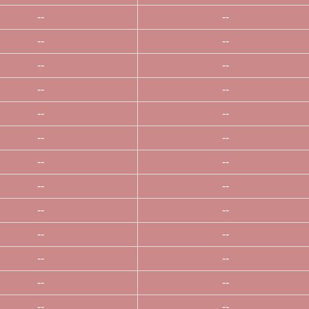
--
--
--
--
--
--
--
--
--
--
--
--
--
--
--
--
--
--
--
--
--
--
--
--
--
--