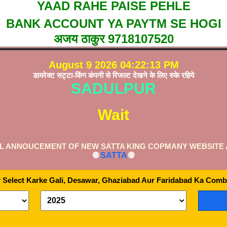
YAAD RAHE PAISE PEHLE
BANK ACCOUNT YA PAYTM SE HOGI
अजय ठाकुर 9718107520
August 9 2026 04:22:13 PM
डायरेक्ट सट्टा-किंग कंपनी से रिजल्ट देखने के लिए रुके रहिये
SADULPUR
Wait
IAL ANNOUCEMENT OF NEW SATTA KING COPMANY WEBSITE A
🌐
SATTA
🌐
 Select Karke Gali, Desawar, Ghaziabad Aur Faridabad Ka Combi