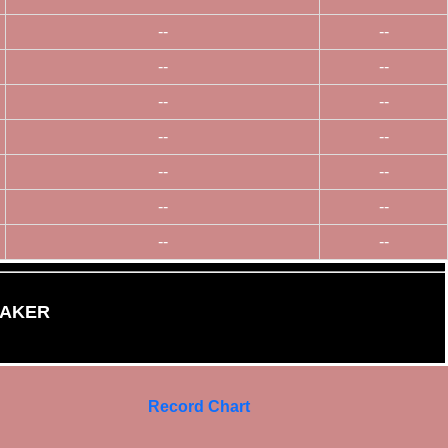
--
--
--
--
--
--
--
--
--
--
--
--
--
--
MAKER
Record Chart