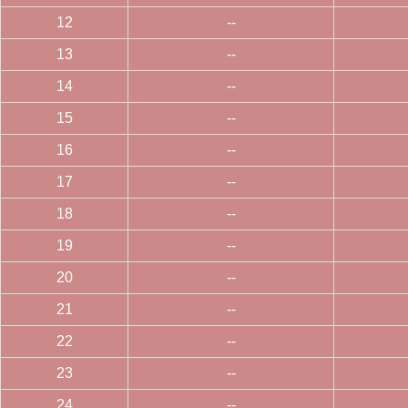
12
--
13
--
14
--
15
--
16
--
17
--
18
--
19
--
20
--
21
--
22
--
23
--
24
--