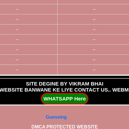
--
--
--
--
--
--
--
--
--
--
--
--
--
--
SITE DEGINE BY VIKRAM BHAI
 WEBSITE BANWANE KE LIYE CONTACT US.. WEB
WHATSAPP Here
Guessing
DMCA PROTECTED WEBSITE