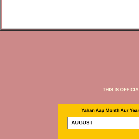
THIS IS OFFIC
Yahan Aap Month Aur Year