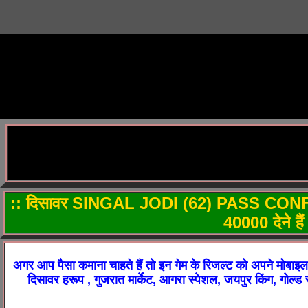
:: दिसावर SINGAL JODI (62) PASS 
40000 देने है
अगर आप पैसा कमाना चाहते हैं तो इन गेम के रिजल्ट को अपने मोबाइल 
दिसावर हरूप , गुजरात मार्केट, आगरा स्पेशल, जयपुर किंग, 