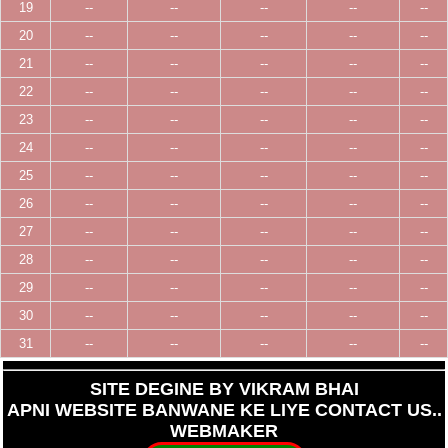
19
--
--
--
--
--
20
--
--
--
--
--
21
--
--
--
--
--
22
--
--
--
--
--
23
--
--
--
--
--
24
--
--
--
--
--
25
--
--
--
--
--
26
--
--
--
--
--
27
--
--
--
--
--
28
--
--
--
--
--
29
--
--
--
--
--
30
--
--
--
--
--
31
--
--
--
--
--
SITE DEGINE BY VIKRAM BHAI
APNI WEBSITE BANWANE KE LIYE CONTACT US..
WEBMAKER