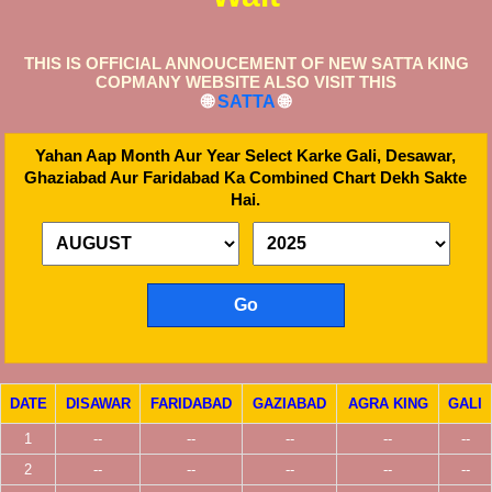
THIS IS OFFICIAL ANNOUCEMENT OF NEW SATTA KING
COPMANY WEBSITE ALSO VISIT THIS
🌐
SATTA
🌐
Yahan Aap Month Aur Year Select Karke Gali, Desawar,
Ghaziabad Aur Faridabad Ka Combined Chart Dekh Sakte
Hai.
DATE
DISAWAR
FARIDABAD
GAZIABAD
AGRA KING
GALI
1
--
--
--
--
--
2
--
--
--
--
--