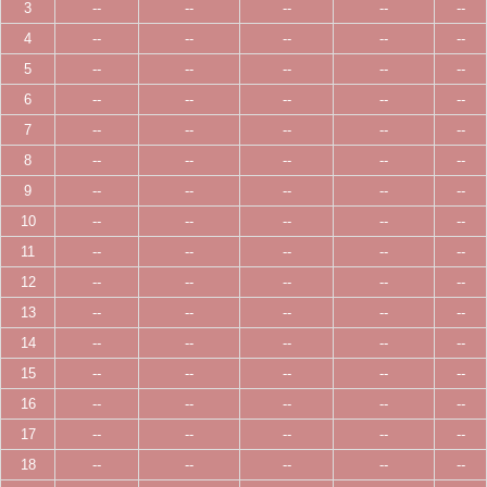
3
--
--
--
--
--
4
--
--
--
--
--
5
--
--
--
--
--
6
--
--
--
--
--
7
--
--
--
--
--
8
--
--
--
--
--
9
--
--
--
--
--
10
--
--
--
--
--
11
--
--
--
--
--
12
--
--
--
--
--
13
--
--
--
--
--
14
--
--
--
--
--
15
--
--
--
--
--
16
--
--
--
--
--
17
--
--
--
--
--
18
--
--
--
--
--