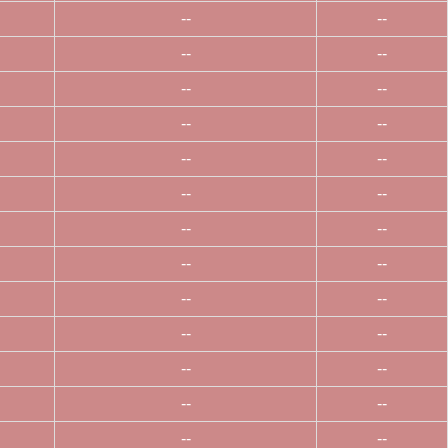
--
--
--
--
--
--
--
--
--
--
--
--
--
--
--
--
--
--
--
--
--
--
--
--
--
--