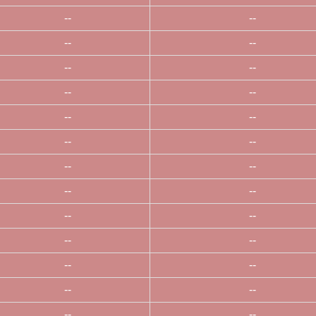
--
--
--
--
--
--
--
--
--
--
--
--
--
--
--
--
--
--
--
--
--
--
--
--
--
--