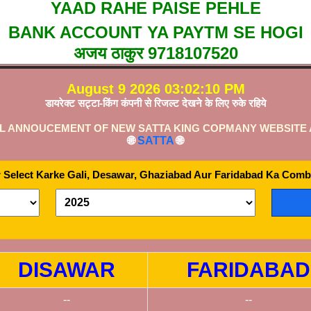
YAAD RAHE PAISE PEHLE
BANK ACCOUNT YA PAYTM SE HOGI
अजय ठाकुर 9718107520
August 9 2026 03:02:10 PM
डायरेक्ट सट्टा-किंग कंपनी से रिजल्ट देखने के लिए रुके रहिये
IAL ANNOUCEMENT OF NEW SATTA KING COPMANY WEBSITE A
🌐
SATTA
🌐
 Select Karke Gali, Desawar, Ghaziabad Aur Faridabad Ka Combi
DISAWAR
FARIDABAD
--
--