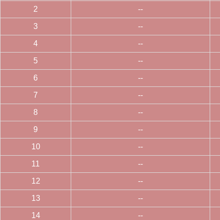
2
--
3
--
4
--
5
--
6
--
7
--
8
--
9
--
10
--
11
--
12
--
13
--
14
--