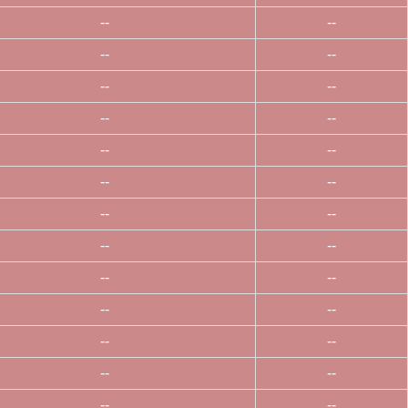
--
--
--
--
--
--
--
--
--
--
--
--
--
--
--
--
--
--
--
--
--
--
--
--
--
--