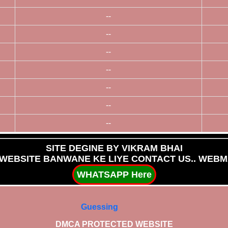
--
--
--
--
--
--
--
SITE DEGINE BY VIKRAM BHAI
 WEBSITE BANWANE KE LIYE CONTACT US.. WEB
WHATSAPP Here
Guessing
DMCA PROTECTED WEBSITE